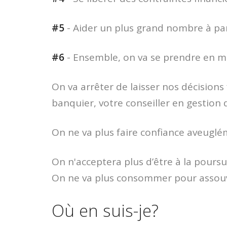
#5
- Aider un plus grand nombre à pa
#6
- Ensemble, on va se prendre en ma
On va arrêter de laisser nos décisions
banquier, votre conseiller en gestion 
On ne va plus faire confiance aveugl
On n'acceptera plus d’être à la poursu
On ne va plus consommer pour assouvir
Où en suis-je?