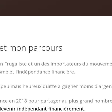
 et mon parcours
is un Frugaliste et un des importateurs du mouveme
sme et l'indépendance financière.
de peu mais heureux quitte à gagner moins d'argen
ance en 2018 pour partager au plus grand nombre 
devenir indépendant financièrement
.