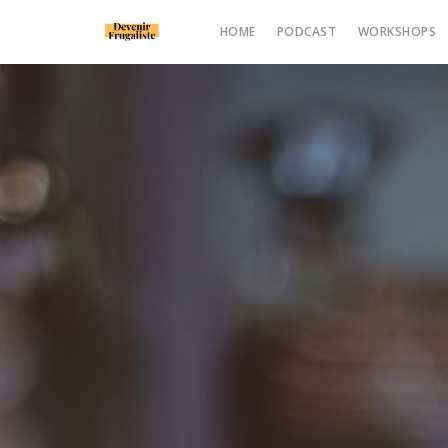
HOME
PODCAST
WORKSHOPS