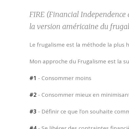
FIRE (Financial Independence a
la version américaine du fruga
Le frugalisme est la méthode la plus h
Mon approche du Frugalisme est la su
#1
- Consommer moins
#2
- Consommer mieux en minimisant
#3
- Définir ce que l’on souhaite com
#4
- Se libérer des contraintes financi