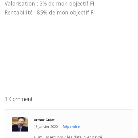
Valorisation :
3% de mon objectif FI
Rentabilité :
85% de mon objectif FI
1 Comment
Arthur Guiot
18 janvier 2020
Répondre
Hum... Merci pour les data ici et navré