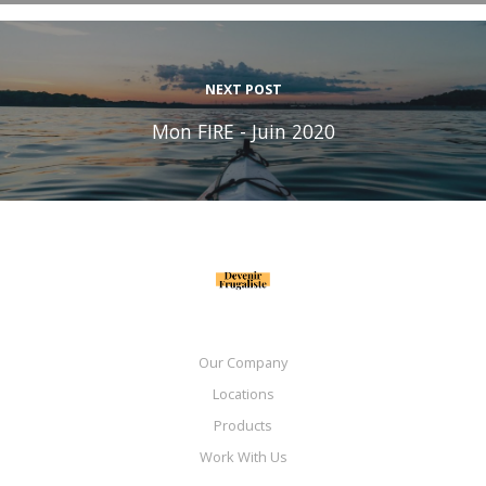
NEXT POST
Mon FIRE - Juin 2020
Our Company
Locations
Products
Work With Us