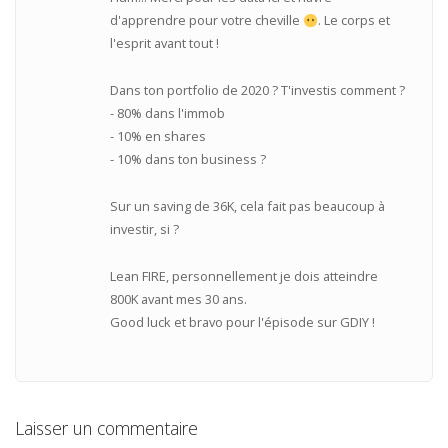
d'apprendre pour votre cheville
. Le corps et
l'esprit avant tout !
Dans ton portfolio de 2020 ? T'investis comment ?
- 80% dans l'immob
- 10% en shares
- 10% dans ton business ?
Sur un saving de 36K, cela fait pas beaucoup à
investir, si ?
Lean FIRE, personnellement je dois atteindre
800K avant mes 30 ans.
Good luck et bravo pour l'épisode sur GDIY !
Laisser un commentaire