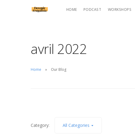
HOME
PODCAST
WORKSHOPS
avril 2022
Home
Our Blog
Category:
All Categories