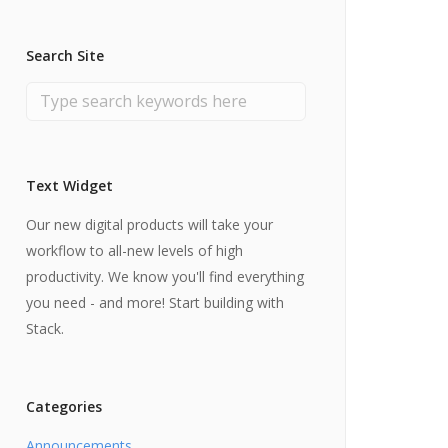
Search Site
Text Widget
Our new digital products will take your
workflow to all-new levels of high
productivity. We know you'll find everything
you need - and more! Start building with
Stack.
Categories
Announcements