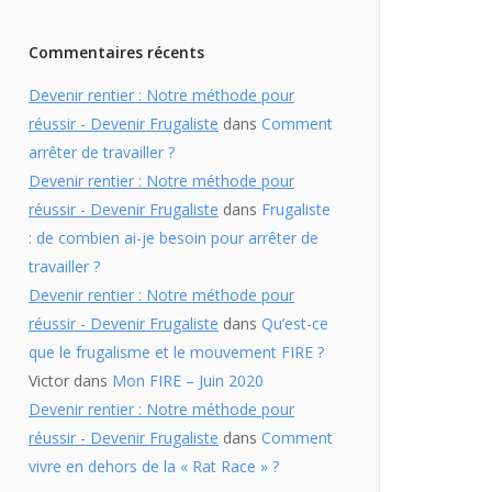
Commentaires récents
Devenir rentier : Notre méthode pour
réussir - Devenir Frugaliste
dans
Comment
arrêter de travailler ?
Devenir rentier : Notre méthode pour
réussir - Devenir Frugaliste
dans
Frugaliste
: de combien ai-je besoin pour arrêter de
travailler ?
Devenir rentier : Notre méthode pour
réussir - Devenir Frugaliste
dans
Qu’est-ce
que le frugalisme et le mouvement FIRE ?
Victor
dans
Mon FIRE – Juin 2020
Devenir rentier : Notre méthode pour
réussir - Devenir Frugaliste
dans
Comment
vivre en dehors de la « Rat Race » ?